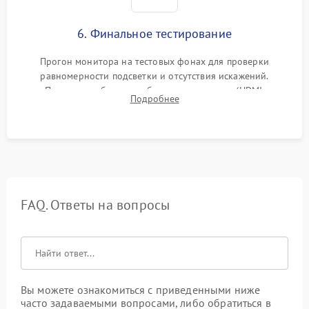
6. Финальное тестирование
Прогон монитора на тестовых фонах для проверки
равномерности подсветки и отсутствия искажений.
Проверка работоспособности всех портов (HDMI,
Подробнее
DisplayPort, VGA) и кнопок управления под нагрузкой в
течение пары часов.
FAQ. Ответы на вопросы
Вы можете ознакомиться с приведенными ниже
часто задаваемыми вопросами, либо обратиться в