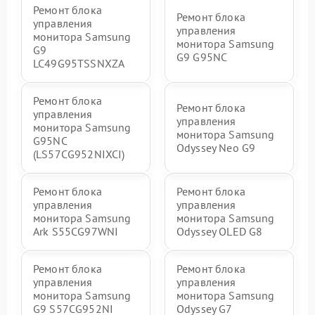
Ремонт блока
Ремонт блока
управления
управления
монитора Samsung
монитора Samsung
G9
G9 G95NC
LC49G95TSSNXZA
Ремонт блока
Ремонт блока
управления
управления
монитора Samsung
монитора Samsung
G95NC
Odyssey Neo G9
(LS57CG952NIXCI)
Ремонт блока
Ремонт блока
управления
управления
монитора Samsung
монитора Samsung
Ark S55CG97WNI
Odyssey OLED G8
Ремонт блока
Ремонт блока
управления
управления
монитора Samsung
монитора Samsung
G9 S57CG952NI
Odyssey G7