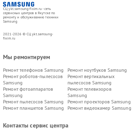
СЦ ykt.samsung-fixim.ru - сеть
сервисных центров в Якутске по
ремонту и обслуживанию техники
Samsung
2021-2026 © СЦ ykt.samsung-
fixim.ru
Мы ремонтируем
Ремонт телефонов Samsung
Ремонт ноутбуков Samsung
Ремонт роботов-пылесосов
Ремонт вертикальных
Samsung
пылесосов Samsung
Ремонт фотоаппаратов
Ремонт телевизоров
Samsung
Samsung
Ремонт пылесосов Samsung
Ремонт проекторов Samsung
Ремонт планшетов Samsung
Ремонт видеокамер Samsung
Ремонт мониторов Samsung
Ремонт домашних
кинотеатров Samsung
Контакты сервис центра