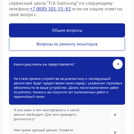
сервисный центр “FIX-Samsung” по следующему
телефону
+7 (800) 301-55-83
если не нашли ответ на
свой вопрос.
Общие вопросы
Вопросы по ремонту мониторов
Какие документы вы предоставляете?
На этапе приема устройства на диагностику и последующий
ремонт вам будет предоставлен заказ-наряд с указанием страховых
обязательств на ваше устройство. Далее, после выполнения работ
по ремонту техники, вы получите акт выполненных работ и
гарантийный талон.
Я уже знаю в чем неисправность и какой
ремонт необходим. Для чего проводить
диагностику?
Мне нужен срочный ремонт. Сможете