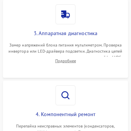
3. Аппаратная диагностика
Замер напряжений блока питания мультиметром. Проверка
инвертора или LED-драйвера подсветки. Диагностика цепей
питания скалера и тестирование сигналов на шлейфе LVDS
Подробнее
4. Компонентный ремонт
Перепайка неисправных элементов (конденсаторов,