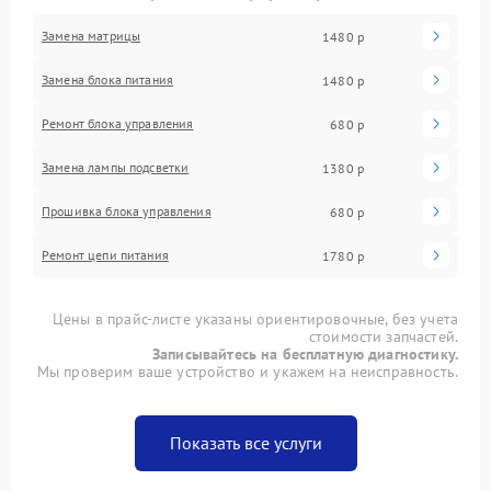
Замена матрицы
1480 р
Замена блока питания
1480 р
Ремонт блока управления
680 р
Замена лампы подсветки
1380 р
Прошивка блока управления
680 р
Ремонт цепи питания
1780 р
Цены в прайс-листе указаны ориентировочные, без учета
стоимости запчастей.
Записывайтесь на бесплатную диагностику.
Мы проверим ваше устройство и укажем на неисправность.
Показать все услуги