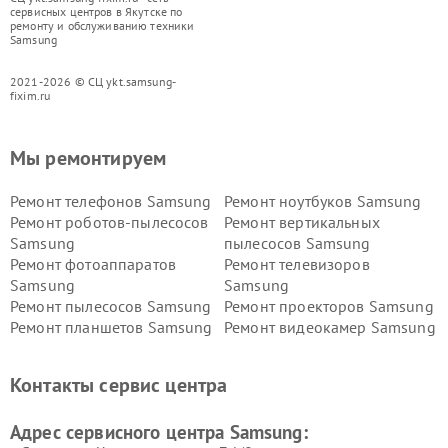
сервисных центров в Якутске по
ремонту и обслуживанию техники
Samsung
2021-2026 © СЦ ykt.samsung-
fixim.ru
Мы ремонтируем
Ремонт телефонов Samsung
Ремонт ноутбуков Samsung
Ремонт роботов-пылесосов
Ремонт вертикальных
Samsung
пылесосов Samsung
Ремонт фотоаппаратов
Ремонт телевизоров
Samsung
Samsung
Ремонт пылесосов Samsung
Ремонт проекторов Samsung
Ремонт планшетов Samsung
Ремонт видеокамер Samsung
Ремонт мониторов Samsung
Ремонт домашних
кинотеатров Samsung
Контакты сервис центра
Адрес сервисного центра Samsung: