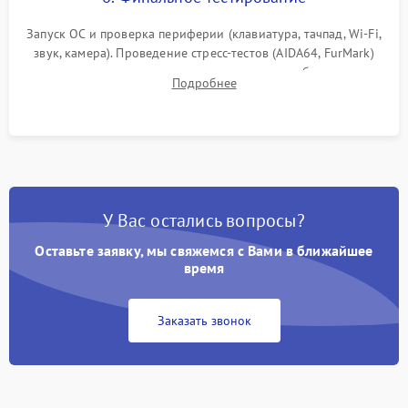
Запуск ОС и проверка периферии (клавиатура, тачпад, Wi-Fi,
звук, камера). Проведение стресс-тестов (AIDA64, FurMark)
для контроля температурного режима и стабильности
Подробнее
системы под пиковой нагрузкой.
У Вас остались вопросы?
Оставьте заявку, мы свяжемся с Вами в ближайшее
время
Заказать звонок