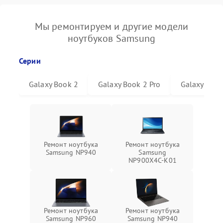
Мы ремонтируем и другие модели
ноутбуков Samsung
Серии
Galaxy Book 2
Galaxy Book 2 Pro
Galaxy Book
Ремонт ноутбука
Ремонт ноутбука
Samsung NP940
Samsung
NP900X4C-K01
Ремонт ноутбука
Ремонт ноутбука
Samsung NP960
Samsung NP940