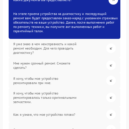
На этапе приема устройства на диагностику и последующий
ремонт вам будет предоставлен заказ-наряд с указанием страховых
обязательств на ваше устройство. Далее, после выполнения работ
по ремонту техники, вы получите акт выполненных работ и
гарантийный талон.
Я уже знаю в чем неисправность и какой
ремонт необходим. Для чего проводить
диагностику?
Мне нужен срочный ремонт. Сможете
сделать?
Я хочу, чтобы мое устройство
ремонтировали при мне.
Я хочу, чтобы мое устройство
ремонтировалось только оригинальными
запчастями.
Как я узнаю, что мое устройство готово?