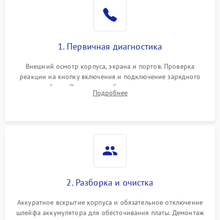
1. Первичная диагностика
Внешний осмотр корпуса, экрана и портов. Проверка
реакции на кнопку включения и подключение зарядного
устройства. Оценка потребления тока с помощью
Подробнее
лабораторного блока питания для локализации проблемы.
2. Разборка и очистка
Аккуратное вскрытие корпуса и обязательное отключение
шлейфа аккумулятора для обесточивания платы. Демонтаж