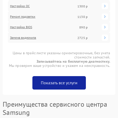
Настройка ОС
1300 р
Ремонт подсветки
1130 р
Настройка BIOS
890 р
Замена видеочипа
2725 р
Цены в прайс-листе указаны ориентировочные, без учета
стоимости запчастей.
Записывайтесь на бесплатную диагностику.
Мы проверим ваше устройство и укажем на неисправность.
Показать все услуги
Преимущества сервисного центра
Samsung