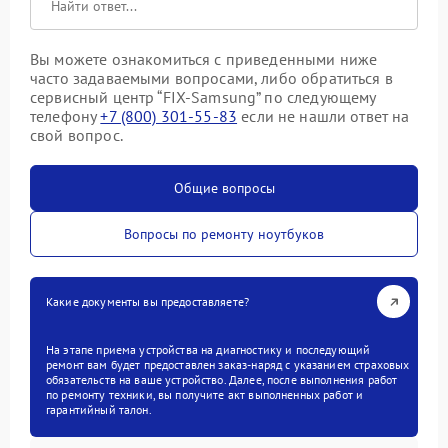
Вы можете ознакомиться с приведенными ниже
часто задаваемыми вопросами, либо обратиться в
сервисный центр “FIX-Samsung” по следующему
телефону
+7 (800) 301-55-83
если не нашли ответ на
свой вопрос.
Общие вопросы
Вопросы по ремонту ноутбуков
Какие документы вы предоставляете?
На этапе приема устройства на диагностику и последующий
ремонт вам будет предоставлен заказ-наряд с указанием страховых
обязательств на ваше устройство. Далее, после выполнения работ
по ремонту техники, вы получите акт выполненных работ и
гарантийный талон.