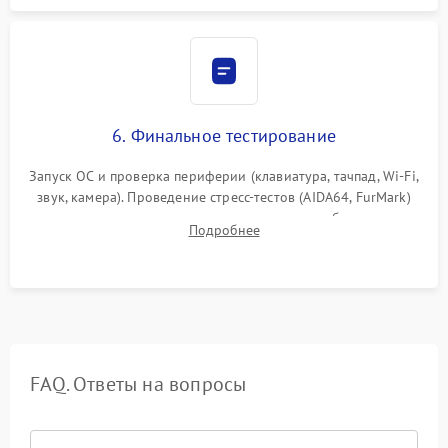
6. Финальное тестирование
Запуск ОС и проверка периферии (клавиатура, тачпад, Wi-Fi,
звук, камера). Проведение стресс-тестов (AIDA64, FurMark)
для контроля температурного режима и стабильности
Подробнее
системы под пиковой нагрузкой.
FAQ. Ответы на вопросы