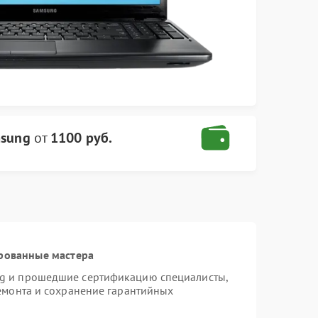
msung
от
1100 руб.
рованные мастера
ng и прошедшие сертификацию специалисты,
ремонта и сохранение гарантийных