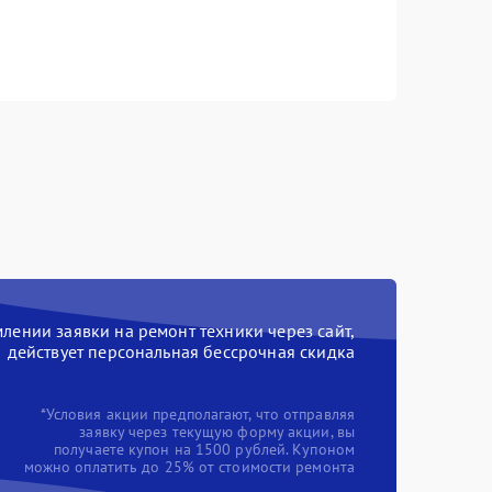
ении заявки на ремонт техники через сайт,
действует персональная бессрочная скидка
*Условия акции предполагают, что отправляя
заявку через текущую форму акции, вы
получаете купон на 1500 рублей. Купоном
можно оплатить до 25% от стоимости ремонта