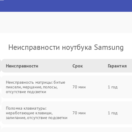
Неисправности ноутбука Samsung
Неисправности
Срок
Гарантия
Неисправность матрицы: битые
пиксели, мерцание, полосы,
70 мин
1 год
отсутствие подсветки
Поломка клавиатуры:
неработающие клавиши,
70 мин
1 год
залипание, отсутствие подсветки