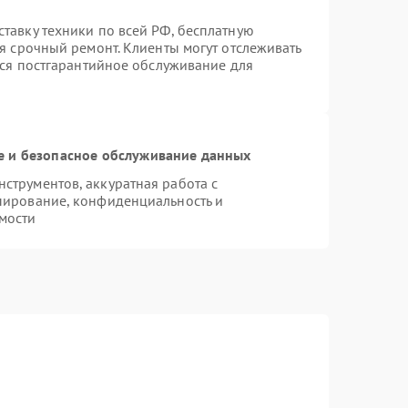
тавку техники по всей РФ, бесплатную
я срочный ремонт. Клиенты могут отслеживать
тся постгарантийное обслуживание для
 и безопасное обслуживание данных
трументов, аккуратная работа с
пирование, конфиденциальность и
мости