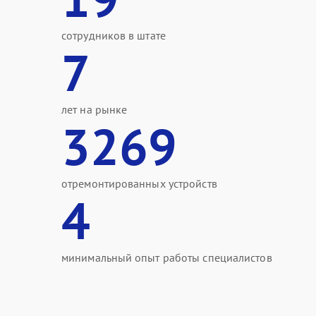
сотрудников в штате
7
лет на рынке
3269
отремонтированных устройств
4
минимальный опыт работы специалистов