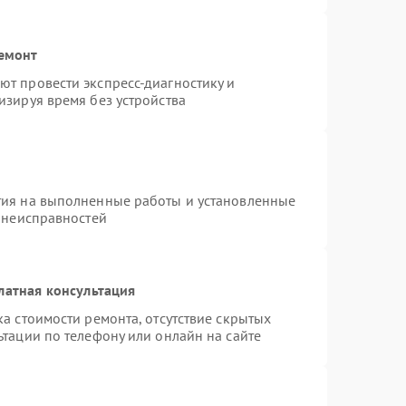
ремонт
т провести экспресс-диагностику и
изируя время без устройства
тия на выполненные работы и установленные
х неисправностей
латная консультация
а стоимости ремонта, отсутствие скрытых
тации по телефону или онлайн на сайте