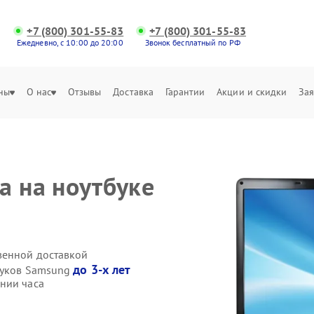
+7 (800) 301-55-83
+7 (800) 301-55-83
Ежедневно, с 10:00 до 20:00
Звонок бесплатный по РФ
ны
О нас
Отзывы
Доставка
Гарантии
Акции и скидки
Зая
а на ноутбуке
венной доставкой
до 3-х лет
буков Samsung
нии часа