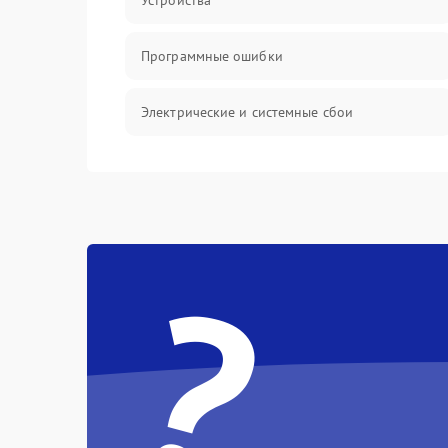
Устройства
Программные ошибки
Электрические и системные сбои
Интерфейсные проблемы
Батарея
?
Сеть и интернет
Система охлаждения