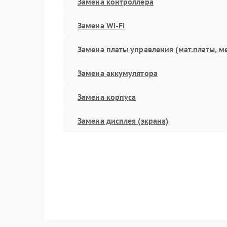
Замена контроллера
Замена Wi-Fi
Замена платы управления (мат.платы, м
Замена аккумулятора
Замена корпуса
Замена дисплея (экрана)