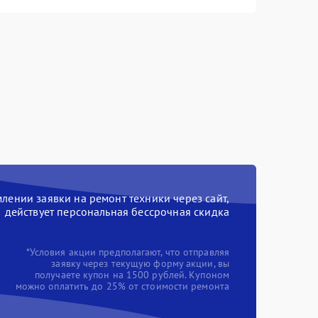
ении заявки на ремонт техники через сайт,
действует персональная бессрочная скидка
*Условия акции предполагают, что отправляя
заявку через текущую форму акции, вы
получаете купон на 1500 рублей. Купоном
можно оплатить до 25% от стоимости ремонта