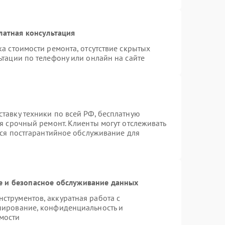
латная консультация
а стоимости ремонта, отсутствие скрытых
тации по телефону или онлайн на сайте
тавку техники по всей РФ, бесплатную
я срочный ремонт. Клиенты могут отслеживать
тся постгарантийное обслуживание для
 и безопасное обслуживание данных
трументов, аккуратная работа с
пирование, конфиденциальность и
мости