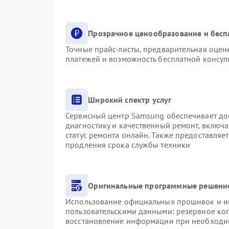
Прозрачное ценообразование и бесп
Точные прайс-листы, предварительная оценк
платежей и возможность бесплатной консуль
Широкий спектр услуг
Сервисный центр Samsung обеспечивает дос
диагностику и качественный ремонт, включа
статус ремонта онлайн. Также предоставляе
продления срока службы техники
Оригинальные программные решение
Использование официальных прошивок и инс
пользовательскими данными: резервное ко
восстановление информации при необходи