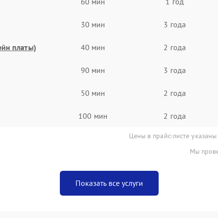
60 мин
1 год
30 мин
3 года
ейн платы)
40 мин
2 года
90 мин
3 года
50 мин
2 года
100 мин
2 года
Цены в прайс-листе указаны
Мы прове
Показать все услуги