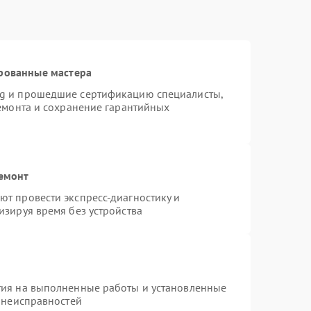
рованные мастера
ng и прошедшие сертификацию специалисты,
ремонта и сохранение гарантийных
ремонт
т провести экспресс-диагностику и
изируя время без устройства
тия на выполненные работы и установленные
х неисправностей