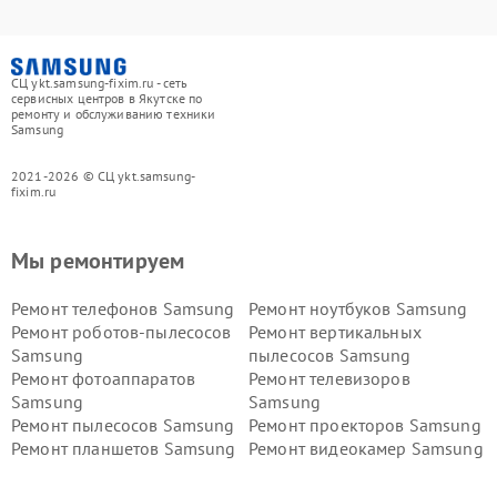
СЦ ykt.samsung-fixim.ru - сеть
сервисных центров в Якутске по
ремонту и обслуживанию техники
Samsung
2021-2026 © СЦ ykt.samsung-
fixim.ru
Мы ремонтируем
Ремонт телефонов Samsung
Ремонт ноутбуков Samsung
Ремонт роботов-пылесосов
Ремонт вертикальных
Samsung
пылесосов Samsung
Ремонт фотоаппаратов
Ремонт телевизоров
Samsung
Samsung
Ремонт пылесосов Samsung
Ремонт проекторов Samsung
Ремонт планшетов Samsung
Ремонт видеокамер Samsung
Ремонт мониторов Samsung
Ремонт домашних
кинотеатров Samsung