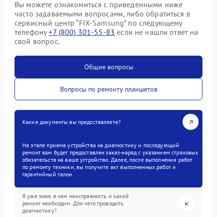
Вы можете ознакомиться с приведенными ниже
часто задаваемыми вопросами, либо обратиться в
сервисный центр “FIX-Samsung” по следующему
телефону
+7 (800) 301-55-83
если не нашли ответ на
свой вопрос.
Общие вопросы
Вопросы по ремонту планшетов
Какие документы вы предоставляете?
На этапе приема устройства на диагностику и последующий
ремонт вам будет предоставлен заказ-наряд с указанием страховых
обязательств на ваше устройство. Далее, после выполнения работ
по ремонту техники, вы получите акт выполненных работ и
гарантийный талон.
Я уже знаю в чем неисправность и какой
ремонт необходим. Для чего проводить
диагностику?