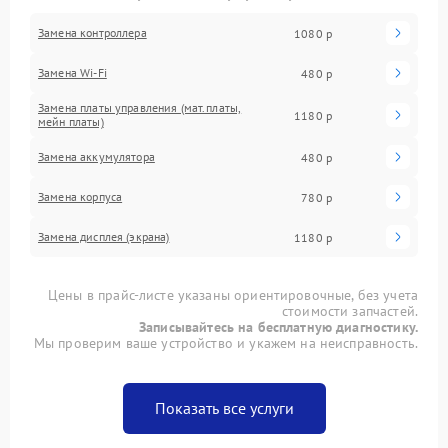
Замена контроллера
1080 р
Замена Wi-Fi
480 р
Замена платы управления (мат.платы,
1180 р
мейн платы)
Замена аккумулятора
480 р
Замена корпуса
780 р
Замена дисплея (экрана)
1180 р
Цены в прайс-листе указаны ориентировочные, без учета
стоимости запчастей.
Записывайтесь на бесплатную диагностику.
Мы проверим ваше устройство и укажем на неисправность.
Показать все услуги