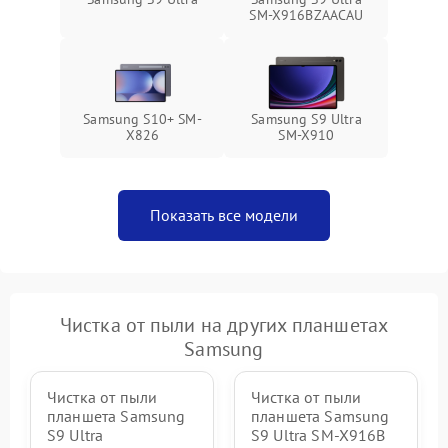
SM-X916BZAACAU
Samsung S10+ SM-
Samsung S9 Ultra
X826
SM-X910
Показать все модели
Чистка от пыли на других планшетах
Samsung
Чистка от пыли
Чистка от пыли
планшета Samsung
планшета Samsung
S9 Ultra
S9 Ultra SM-X916B