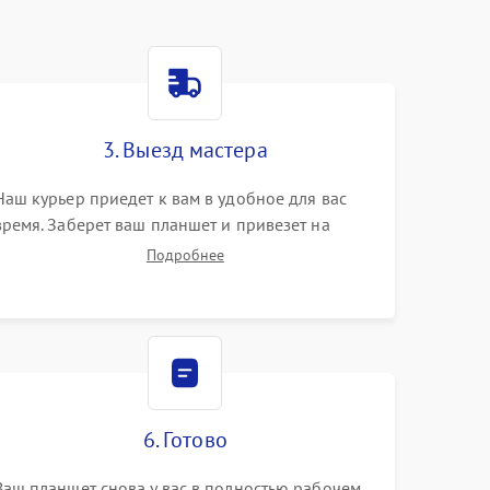
3. Выезд мастера
Наш курьер приедет к вам в удобное для вас
время. Заберет ваш планшет и привезет на
склад для диагностики.
Подробнее
6. Готово
Ваш планшет снова у вас в полностью рабочем