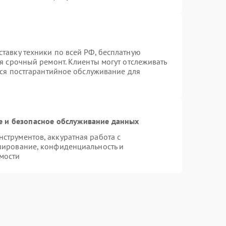
тавку техники по всей РФ, бесплатную
я срочный ремонт. Клиенты могут отслеживать
тся постгарантийное обслуживание для
 и безопасное обслуживание данных
трументов, аккуратная работа с
пирование, конфиденциальность и
мости