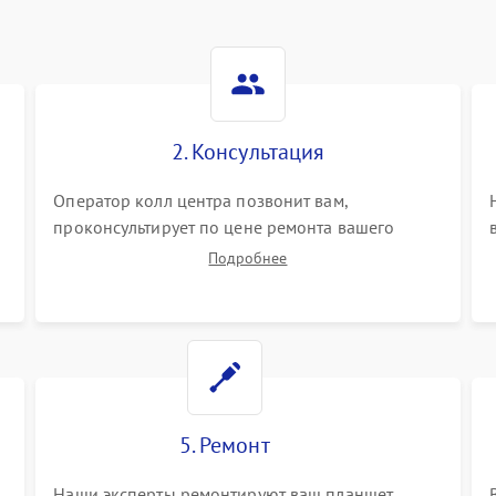
2. Консультация
Оператор колл центра позвонит вам,
проконсультирует по цене ремонта вашего
планшета а также ответит на все ваши вопросы.
Подробнее
5. Ремонт
Наши эксперты ремонтируют ваш планшет.