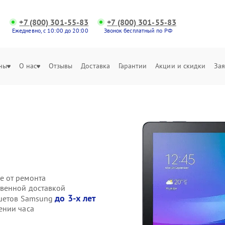
+7 (800) 301-55-83
+7 (800) 301-55-83
Ежедневно, с 10:00 до 20:00
Звонок бесплатный по РФ
ны
О нас
Отзывы
Доставка
Гарантии
Акции и скидки
Зая
е от ремонта
твенной доставкой
до 3-х лет
ншетов Samsung
ении часа