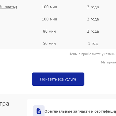
йн платы)
100 мин
2 года
100 мин
2 года
80 мин
2 года
50 мин
1 год
Цены в прайс-листе указаны
Мы прове
Показать все услуги
тра
Оригинальные запчасти и сертифици