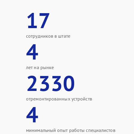
17
сотрудников в штате
4
лет на рынке
2330
отремонтированных устройств
4
минимальный опыт работы специалистов