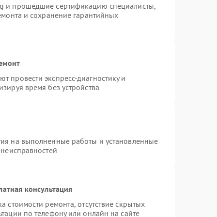
ng и прошедшие сертификацию специалисты,
ремонта и сохранение гарантийных
ремонт
т провести экспресс-диагностику и
изируя время без устройства
тия на выполненные работы и установленные
х неисправностей
латная консультация
а стоимости ремонта, отсутствие скрытых
тации по телефону или онлайн на сайте