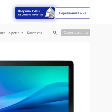
Получить 1500₽
Перезвоните мне
на ремонт техники
Статус ремонта
вка на ремонт
Контакты