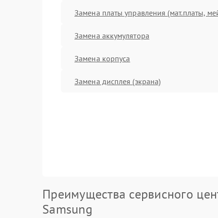
Замена платы управления (мат.платы, ме
Замена аккумулятора
Замена корпуса
Замена дисплея (экрана)
Преимущества сервисного цен
Samsung