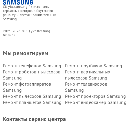
СЦ ykt.samsung-fixim.ru - сеть
сервисных центров в Якутске по
ремонту и обслуживанию техники
Samsung
2021-2026 © СЦ ykt.samsung-
fixim.ru
Мы ремонтируем
Ремонт телефонов Samsung
Ремонт ноутбуков Samsung
Ремонт роботов-пылесосов
Ремонт вертикальных
Samsung
пылесосов Samsung
Ремонт фотоаппаратов
Ремонт телевизоров
Samsung
Samsung
Ремонт пылесосов Samsung
Ремонт проекторов Samsung
Ремонт планшетов Samsung
Ремонт видеокамер Samsung
Ремонт мониторов Samsung
Ремонт домашних
кинотеатров Samsung
Контакты сервис центра