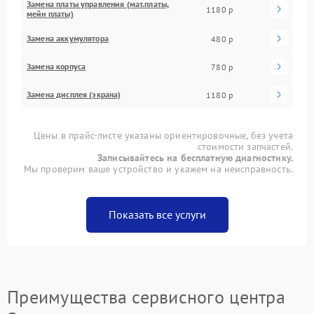
Замена платы управления (мат.платы,
1180 р
мейн платы)
Замена аккумулятора
480 р
Замена корпуса
780 р
Замена дисплея (экрана)
1180 р
Цены в прайс-листе указаны ориентировочные, без учета
стоимости запчастей.
Записывайтесь на бесплатную диагностику.
Мы проверим ваше устройство и укажем на неисправность.
Показать все услуги
Преимущества сервисного центра