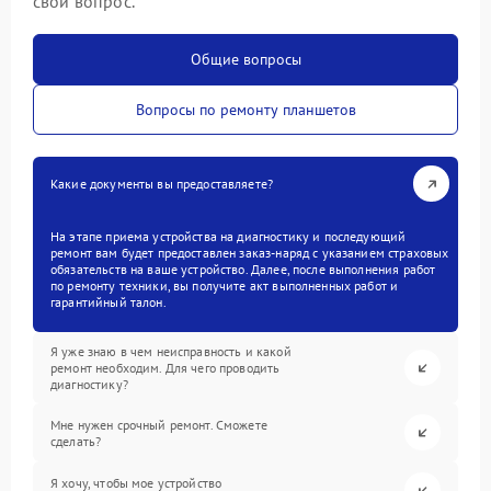
свой вопрос.
Общие вопросы
Вопросы по ремонту планшетов
Какие документы вы предоставляете?
На этапе приема устройства на диагностику и последующий
ремонт вам будет предоставлен заказ-наряд с указанием страховых
обязательств на ваше устройство. Далее, после выполнения работ
по ремонту техники, вы получите акт выполненных работ и
гарантийный талон.
Я уже знаю в чем неисправность и какой
ремонт необходим. Для чего проводить
диагностику?
Мне нужен срочный ремонт. Сможете
сделать?
Я хочу, чтобы мое устройство