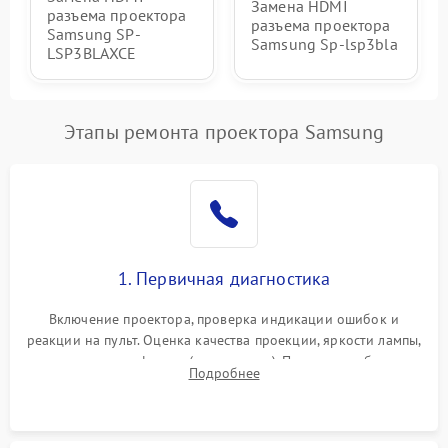
Замена HDMI
разъема проектора
разъема проектора
Samsung SP-
Samsung Sp-lsp3bla
LSP3BLAXCE
Этапы ремонта проектора Samsung
1. Первичная диагностика
Включение проектора, проверка индикации ошибок и
реакции на пульт. Оценка качества проекции, яркости лампы,
наличия артефактов (точки, пятна). Проверка работы
Подробнее
системы охлаждения по уровню шума вентиляторов.