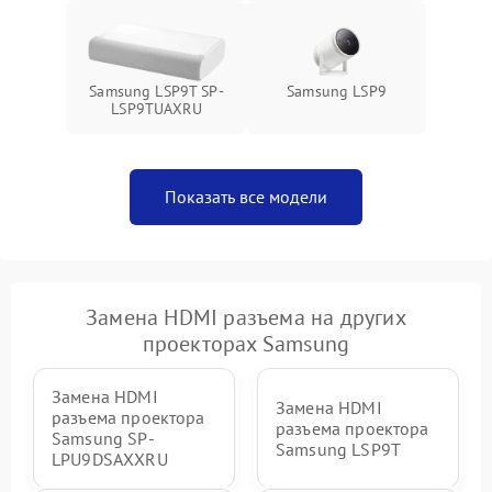
Samsung LSP9T SP-
Samsung LSP9
LSP9TUAXRU
Показать все модели
Замена HDMI разъема на других
проекторах Samsung
Замена HDMI
Замена HDMI
разъема проектора
разъема проектора
Samsung SP-
Samsung LSP9T
LPU9DSAXXRU