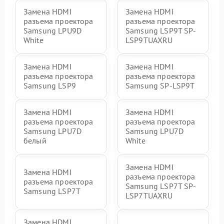
Замена HDMI
Замена HDMI
разъема проектора
разъема проектора
Samsung LPU9D
Samsung LSP9T SP-
White
LSP9TUAXRU
Замена HDMI
Замена HDMI
разъема проектора
разъема проектора
Samsung LSP9
Samsung SP-LSP9T
Замена HDMI
Замена HDMI
разъема проектора
разъема проектора
Samsung LPU7D
Samsung LPU7D
белый
White
Замена HDMI
Замена HDMI
разъема проектора
разъема проектора
Samsung LSP7T SP-
Samsung LSP7T
LSP7TUAXRU
Замена HDMI