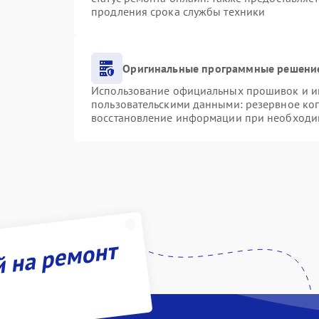
продления срока службы техники
Оригинальные программные решение
Использование официальных прошивок и инс
пользовательскими данными: резервное ко
восстановление информации при необходи
й на ремонт