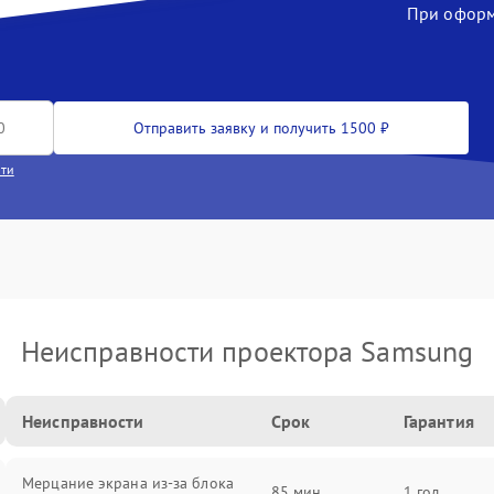
При оформл
Отправить заявку и получить 1500 ₽
сти
Неисправности проектора Samsung
Неисправности
Срок
Гарантия
Мерцание экрана из-за блока
85 мин
1 год