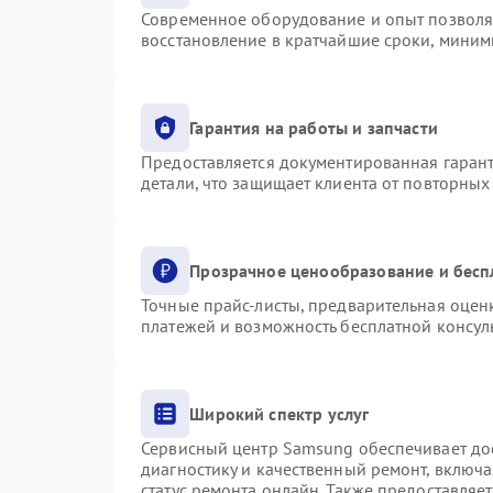
Современное оборудование и опыт позволяю
восстановление в кратчайшие сроки, миним
Гарантия на работы и запчасти
Предоставляется документированная гаран
детали, что защищает клиента от повторны
Прозрачное ценообразование и бесп
Точные прайс-листы, предварительная оценк
платежей и возможность бесплатной консуль
Широкий спектр услуг
Сервисный центр Samsung обеспечивает дос
диагностику и качественный ремонт, включа
статус ремонта онлайн. Также предоставляе