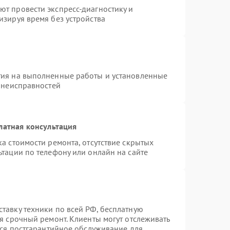
т провести экспресс-диагностику и
изируя время без устройства
тия на выполненные работы и установленные
х неисправностей
латная консультация
а стоимости ремонта, отсутствие скрытых
тации по телефону или онлайн на сайте
тавку техники по всей РФ, бесплатную
я срочный ремонт. Клиенты могут отслеживать
тся постгарантийное обслуживание для