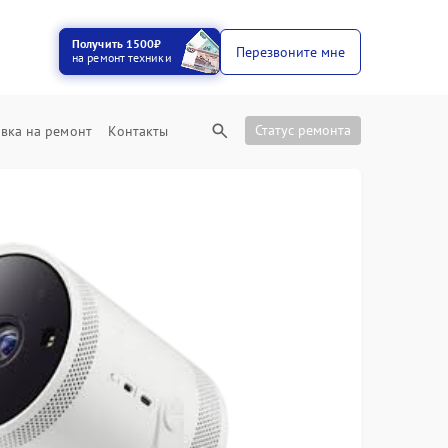
Получить 1500₽
Перезвоните мне
на ремонт техники
Статус ремонта
вка на ремонт
Контакты