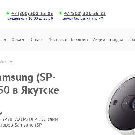
+7 (800) 301-55-83
+7 (800) 301-55-83
Ежедневно, с 10:00 до 20:00
Звонок бесплатный по РФ
ны
О нас
Отзывы
Доставка
Гарантии
Акции и скидки
Зая
Якутске
amsung (SP-
0 в Якутске
е
LSP3BLAXUA) DLP 550 сами
кторов Samsung (SP-