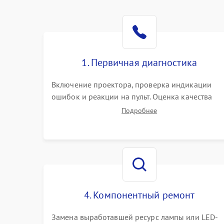
1. Первичная диагностика
Включение проектора, проверка индикации
ошибок и реакции на пульт. Оценка качества
проекции, яркости лампы, наличия артефактов
Подробнее
(точки, пятна). Проверка работы системы
охлаждения по уровню шума вентиляторов.
4. Компонентный ремонт
Замена выработавшей ресурс лампы или LED-