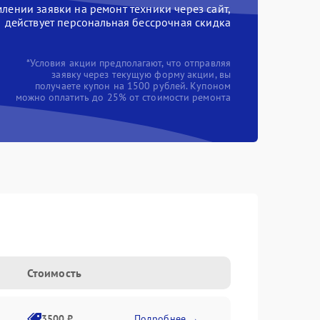
ении заявки на ремонт техники через сайт,
действует персональная бессрочная скидка
*Условия акции предполагают, что отправляя
заявку через текущую форму акции, вы
получаете купон на 1500 рублей. Купоном
можно оплатить до 25% от стоимости ремонта
Стоимость
3500 ₽
Подробнее →