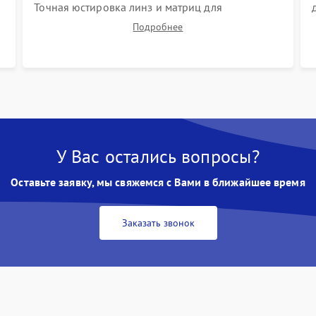
Точная юстировка линз и матриц для
правильного сведения цветов и устранения
Подробнее
размытия. Надежное подключение всех
шлейфов, установка датчиков и закрытие
корпуса устройства.
У Вас остались вопросы?
Оставьте заявку, мы свяжемся с Вами в ближайшее время
Заказать звонок