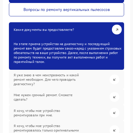
Вопросы по ремонту вертикальных пылесосов
Какие документы вы предоставляете?
На этапе приема устройства на диагностику и последующий
ремонт вам будет предоставлен заказ-наряд с указанием страховых
обязательств на ваше устройство. Далее, после выполнения работ
по ремонту техники, вы получите акт выполненных работ и
гарантийный талон.
Я уже знаю в чем неисправность и какой
ремонт необходим. Для чего проводить
диагностику?
Мне нужен срочный ремонт. Сможете
сделать?
Я хочу, чтобы мое устройство
ремонтировали при мне.
Я хочу, чтобы мое устройство
ремонтировалось только оригинальными