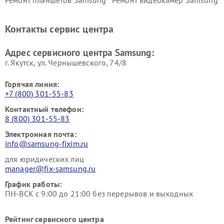
Ремонт планшетов Samsung
Ремонт видеокамер Samsung
Ремонт мониторов Samsung
Ремонт домашних
кинотеатров Samsung
Контакты сервис центра
Адрес сервисного центра Samsung:
г. Якутск, ул. Чернышевского, 74/8
Горячая линия:
+7 (800) 301-55-83
Контактный телефон:
8 (800) 301-55-83
Электронная почта:
info@samsung-fixim.ru
для юридических лиц
manager@fix-samsung.ru
График работы:
ПН-ВСК с 9:00 до 21:00 без перерывов и выходных
Рейтинг сервисного центра