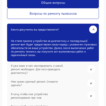
Общие вопросы
Вопросы по ремонту пылесосов
Какие документы вы предоставляете?
На этапе приема устройства на диагностику и последующий
ремонт вам будет предоставлен заказ-наряд с указанием страховых
обязательств на ваше устройство. Далее, после выполнения работ
по ремонту техники, вы получите акт выполненных работ и
гарантийный талон.
Я уже знаю в чем неисправность и какой
ремонт необходим. Для чего проводить
диагностику?
Мне нужен срочный ремонт. Сможете
сделать?
Я хочу, чтобы мое устройство
ремонтировали при мне.