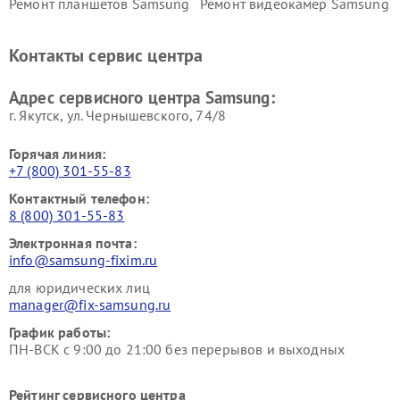
Ремонт планшетов Samsung
Ремонт видеокамер Samsung
Ремонт мониторов Samsung
Ремонт домашних
кинотеатров Samsung
Контакты сервис центра
Адрес сервисного центра Samsung:
г. Якутск, ул. Чернышевского, 74/8
Горячая линия:
+7 (800) 301-55-83
Контактный телефон:
8 (800) 301-55-83
Электронная почта:
info@samsung-fixim.ru
для юридических лиц
manager@fix-samsung.ru
График работы:
ПН-ВСК с 9:00 до 21:00 без перерывов и выходных
Рейтинг сервисного центра