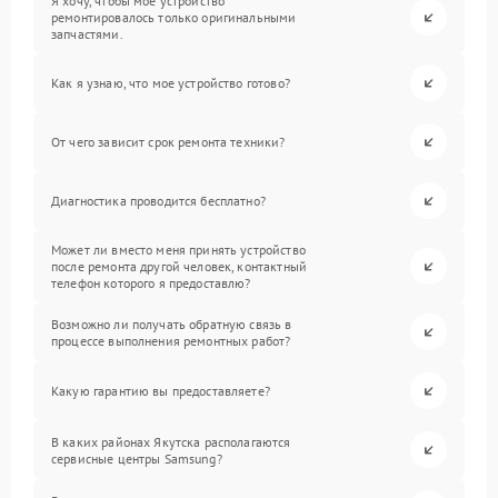
Я хочу, чтобы мое устройство
ремонтировалось только оригинальными
запчастями.
Как я узнаю, что мое устройство готово?
От чего зависит срок ремонта техники?
Диагностика проводится бесплатно?
Может ли вместо меня принять устройство
после ремонта другой человек, контактный
телефон которого я предоставлю?
Возможно ли получать обратную связь в
процессе выполнения ремонтных работ?
Какую гарантию вы предоставляете?
В каких районах Якутска располагаются
сервисные центры Samsung?