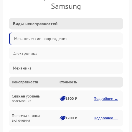
Samsung
Виды неисправностей
Механические повреждения
Электроника
Механика
Неисправности
Стоимость
Электропитание
Снижен уровень
Всасывание
1500 ₽
Подробнее →
всасывания
Поломка кнопки
1200 ₽
Подробнее →
включения