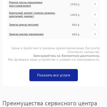
Ремонт платы управления
1580 р
(восстановление)
Корпусный ремонт (замена резинок,
1480 р
креплений, кнопок)
Замена шнура питания
980 р
Замена кнопок управления
480 р
Цены в прайс-листе указаны ориентировочные, без учета
стоимости запчастей.
Записывайтесь на бесплатную диагностику.
Мы проверим ваше устройство и укажем на неисправность.
Показать все услуги
Преимущества сервисного центра