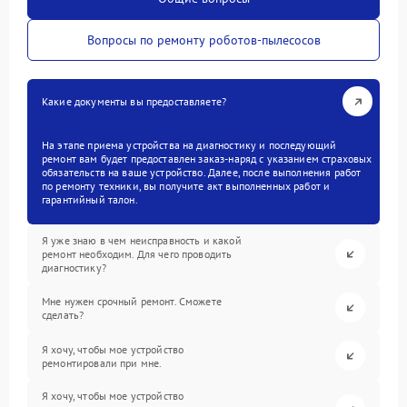
Вопросы по ремонту роботов-пылесосов
Какие документы вы предоставляете?
На этапе приема устройства на диагностику и последующий
ремонт вам будет предоставлен заказ-наряд с указанием страховых
обязательств на ваше устройство. Далее, после выполнения работ
по ремонту техники, вы получите акт выполненных работ и
гарантийный талон.
Я уже знаю в чем неисправность и какой
ремонт необходим. Для чего проводить
диагностику?
Мне нужен срочный ремонт. Сможете
сделать?
Я хочу, чтобы мое устройство
ремонтировали при мне.
Я хочу, чтобы мое устройство