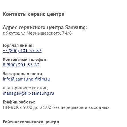
Ремонт мониторов Samsung
Ремонт домашних
кинотеатров Samsung
Контакты сервис центра
Адрес сервисного центра Samsung:
г. Якутск, ул. Чернышевского, 74/8
Горячая линия:
+7 (800) 301-55-83
Контактный телефон:
8 (800) 301-55-83
Электронная почта:
info@samsung-fixim.ru
для юридических лиц
manager@fix-samsung.ru
График работы:
ПН-ВСК с 9:00 до 21:00 без перерывов и выходных
Рейтинг сервисного центра