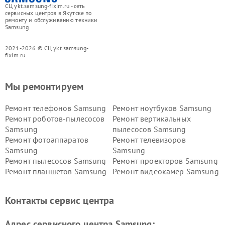
СЦ ykt.samsung-fixim.ru - сеть
сервисных центров в Якутске по
ремонту и обслуживанию техники
Samsung
2021-2026 © СЦ ykt.samsung-
fixim.ru
Мы ремонтируем
Ремонт телефонов Samsung
Ремонт ноутбуков Samsung
Ремонт роботов-пылесосов
Ремонт вертикальных
Samsung
пылесосов Samsung
Ремонт фотоаппаратов
Ремонт телевизоров
Samsung
Samsung
Ремонт пылесосов Samsung
Ремонт проекторов Samsung
Ремонт планшетов Samsung
Ремонт видеокамер Samsung
Ремонт мониторов Samsung
Ремонт домашних
кинотеатров Samsung
Контакты сервис центра
Адрес сервисного центра Samsung: