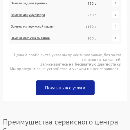
Замена задней крышки
530 р
Замена аккумулятора
530 р
Замена материнской платы
1180 р
Замена разъема питания
860 р
Цены в прайс-листе указаны ориентировочные, без учета
стоимости запчастей.
Записывайтесь на бесплатную диагностику.
Мы проверим ваше устройство и укажем на неисправность.
Показать все услуги
Преимущества сервисного центра