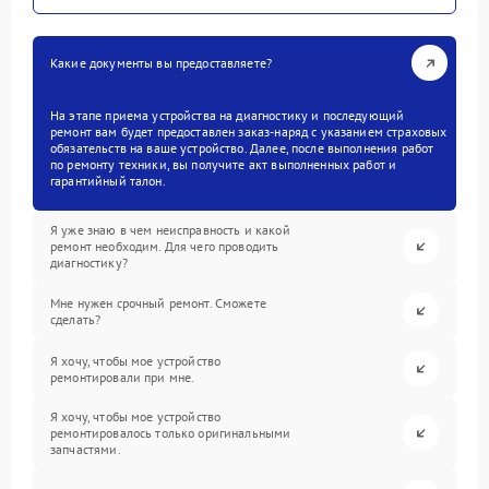
Какие документы вы предоставляете?
На этапе приема устройства на диагностику и последующий
ремонт вам будет предоставлен заказ-наряд с указанием страховых
обязательств на ваше устройство. Далее, после выполнения работ
по ремонту техники, вы получите акт выполненных работ и
гарантийный талон.
Я уже знаю в чем неисправность и какой
ремонт необходим. Для чего проводить
диагностику?
Мне нужен срочный ремонт. Сможете
сделать?
Я хочу, чтобы мое устройство
ремонтировали при мне.
Я хочу, чтобы мое устройство
ремонтировалось только оригинальными
запчастями.