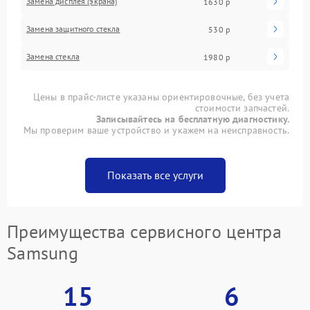
Замена дисплея (экрана)
1630 р
Замена защитного стекла
530 р
Замена стекла
1980 р
Цены в прайс-листе указаны ориентировочные, без учета
стоимости запчастей.
Записывайтесь на бесплатную диагностику.
Мы проверим ваше устройство и укажем на неисправность.
Показать все услуги
Преимущества сервисного центра
Samsung
15
6