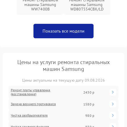
Ремонт стиральной
Ремонт стиральной
машины Samsung
машины Samsung
WW7400B
WD80T554CBX/LD
Показать все модели
Цены на услуги ремонта стиральных
машин Samsung
Цены актуальны на текущую дату 09.08.2026
Ремонт платы управления
2430 р
(восстановление)
Замена верхнего противовеса
1580 р
Чистка разбрызгивателя
980 р
Чистка сливного фильтра
830 р