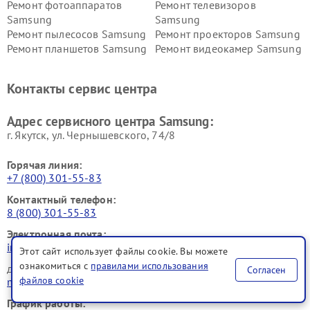
Ремонт фотоаппаратов
Ремонт телевизоров
Samsung
Samsung
Ремонт пылесосов Samsung
Ремонт проекторов Samsung
Ремонт планшетов Samsung
Ремонт видеокамер Samsung
Ремонт мониторов Samsung
Ремонт домашних
кинотеатров Samsung
Контакты сервис центра
Адрес сервисного центра Samsung:
г. Якутск, ул. Чернышевского, 74/8
Горячая линия:
+7 (800) 301-55-83
Контактный телефон:
8 (800) 301-55-83
Электронная почта:
info@samsung-fixim.ru
Этот сайт использует файлы cookie. Вы можете
ознакомиться с
правилами использования
для юридических лиц
Согласен
файлов cookie
manager@fix-samsung.ru
График работы: