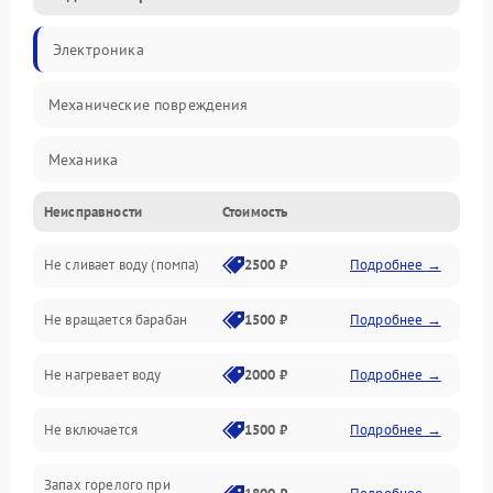
Электроника
Механические повреждения
Механика
Неисправности
Стоимость
Электропитание
Не сливает воду (помпа)
2500 ₽
Подробнее →
Водоснабжение
Не вращается барабан
1500 ₽
Подробнее →
Слив
Не нагревает воду
2000 ₽
Подробнее →
Программное обеспечение
Не включается
1500 ₽
Подробнее →
Запах горелого при