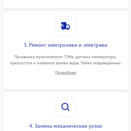
3. Ремонт электроники и электрики
Прозвонка мультиметром ТЭНа, датчика температуры,
прессостата и клапанов залива воды. Пайка поврежденных
дорожек или замена симисторов на плате управления.
Подробнее
Восстановление целостности проводки и контактов.
4. Замена механических узлов