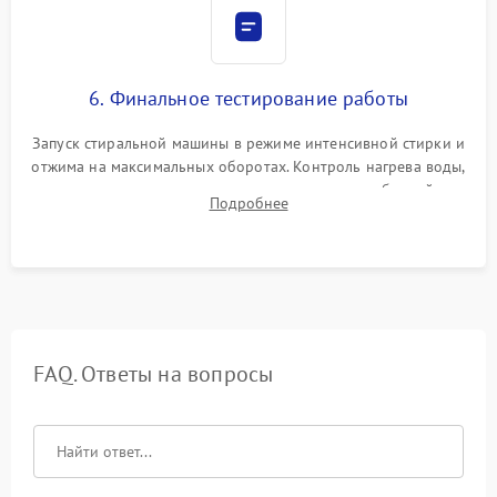
6. Финальное тестирование работы
Запуск стиральной машины в режиме интенсивной стирки и
отжима на максимальных оборотах. Контроль нагрева воды,
корректности слива, отсутствия излишних вибраций,
Подробнее
посторонних стуков и протечек под корпусом.
FAQ. Ответы на вопросы