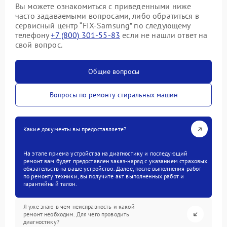
Вы можете ознакомиться с приведенными ниже
часто задаваемыми вопросами, либо обратиться в
сервисный центр “FIX-Samsung” по следующему
телефону
+7 (800) 301-55-83
если не нашли ответ на
свой вопрос.
Общие вопросы
Вопросы по ремонту стиральных машин
Какие документы вы предоставляете?
На этапе приема устройства на диагностику и последующий
ремонт вам будет предоставлен заказ-наряд с указанием страховых
обязательств на ваше устройство. Далее, после выполнения работ
по ремонту техники, вы получите акт выполненных работ и
гарантийный талон.
Я уже знаю в чем неисправность и какой
ремонт необходим. Для чего проводить
диагностику?