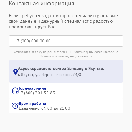
Контактная информация
Если требуется задать вопрос специалисту, оставьте
свои данные и дежурный специалист с радостью
проконсультирует Вас!
Отправляя заявку на ремонт техники Samsung, Вы соглашаетесь с
Политикой конфиденциальности
Адрес сервисного центра Samsung в Якутске:
г. Якутск, ул. Чернышевского, 74/8
Горячая линия
+7 (800) 301-55-83
Время работы
Ежедневно с 9:00 до 21:00