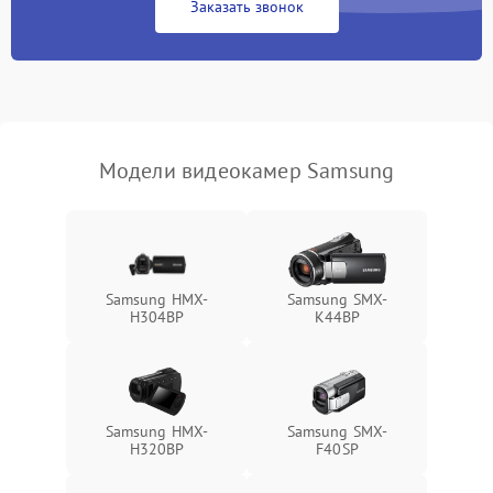
Заказать звонок
Не работает стабилизация
2300 ₽
Подробнее →
изображения
Модели видеокамер Samsung
Samsung HMX-
Samsung SMX-
H304BP
K44BP
Samsung HMX-
Samsung SMX-
H320BP
F40SP