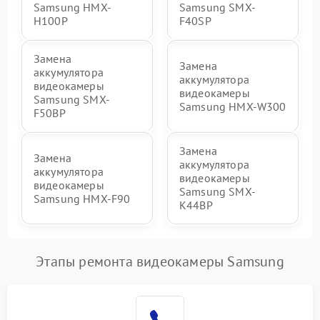
Samsung HMX-
Samsung SMX-
H100P
F40SP
Замена
Замена
аккумулятора
аккумулятора
видеокамеры
видеокамеры
Samsung SMX-
Samsung HMX-W300
F50BP
Замена
Замена
аккумулятора
аккумулятора
видеокамеры
видеокамеры
Samsung SMX-
Samsung HMX-F90
K44BP
Этапы ремонта видеокамеры Samsung