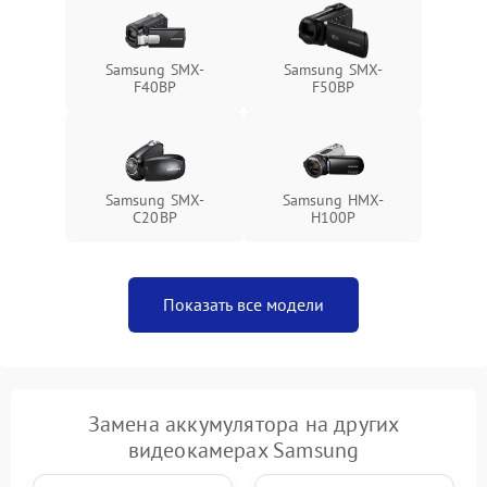
Samsung SMX-
Samsung SMX-
F40BP
F50BP
Samsung SMX-
Samsung HMX-
C20BP
H100P
Показать все модели
Замена аккумулятора на других
видеокамерах Samsung