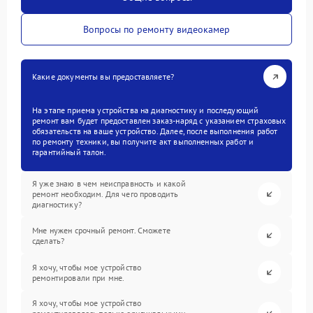
Вопросы по ремонту видеокамер
Какие документы вы предоставляете?
На этапе приема устройства на диагностику и последующий
ремонт вам будет предоставлен заказ-наряд с указанием страховых
обязательств на ваше устройство. Далее, после выполнения работ
по ремонту техники, вы получите акт выполненных работ и
гарантийный талон.
Я уже знаю в чем неисправность и какой
ремонт необходим. Для чего проводить
диагностику?
Мне нужен срочный ремонт. Сможете
сделать?
Я хочу, чтобы мое устройство
ремонтировали при мне.
Я хочу, чтобы мое устройство