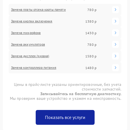
Замена платы отсека карты памяти
780 р
Замена кнопки включения
1380 р
Замена микрофона
1430 р
Замена аккумулятора
780 р
Замена дисплея (экрана)
1580 р
Замена контроллера питания
1480 р
Цены в прайс-листе указаны ориентировочные, без учета
стоимости запчастей.
Записывайтесь на бесплатную диагностику.
Мы проверим ваше устройство и укажем на неисправность.
Показать все услуги