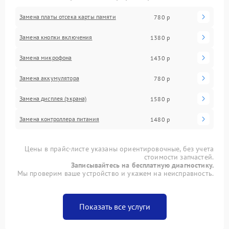
Замена платы отсека карты памяти
780 р
Замена кнопки включения
1380 р
Замена микрофона
1430 р
Замена аккумулятора
780 р
Замена дисплея (экрана)
1580 р
Замена контроллера питания
1480 р
Цены в прайс-листе указаны ориентировочные, без учета
стоимости запчастей.
Записывайтесь на бесплатную диагностику.
Мы проверим ваше устройство и укажем на неисправность.
Показать все услуги