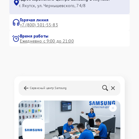
г. Якутск, ул. Чернышевского, 74/8
Горячая линия
+7 (800) 301-55-83
Время работы
Ежедневно с 9:00 до 21:00
Сервисный центр Samsung