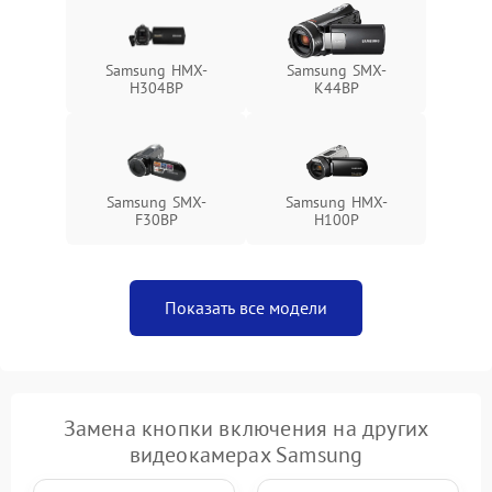
Samsung HMX-
Samsung SMX-
H304BP
K44BP
Samsung SMX-
Samsung HMX-
F30BP
H100P
Показать все модели
Замена кнопки включения на других
видеокамерах Samsung