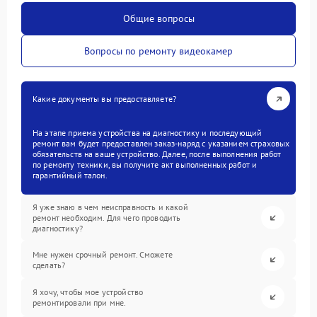
Общие вопросы
Вопросы по ремонту видеокамер
Какие документы вы предоставляете?
На этапе приема устройства на диагностику и последующий
ремонт вам будет предоставлен заказ-наряд с указанием страховых
обязательств на ваше устройство. Далее, после выполнения работ
по ремонту техники, вы получите акт выполненных работ и
гарантийный талон.
Я уже знаю в чем неисправность и какой
ремонт необходим. Для чего проводить
диагностику?
Мне нужен срочный ремонт. Сможете
сделать?
Я хочу, чтобы мое устройство
ремонтировали при мне.