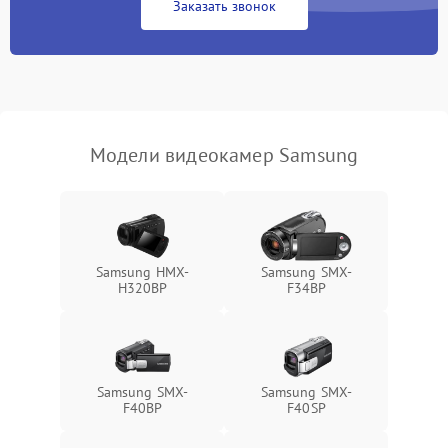
Заказать звонок
Не работает стабилизация
2300 ₽
Подробнее →
изображения
Модели видеокамер Samsung
Samsung HMX-
Samsung SMX-
H320BP
F34BP
Samsung SMX-
Samsung SMX-
F40BP
F40SP