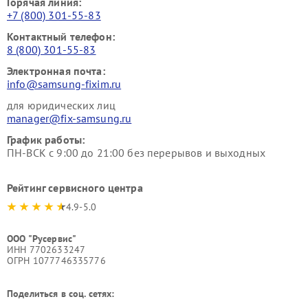
Горячая линия:
+7 (800) 301-55-83
Контактный телефон:
8 (800) 301-55-83
Электронная почта:
info@samsung-fixim.ru
для юридических лиц
manager@fix-samsung.ru
График работы:
ПН-ВСК с 9:00 до 21:00 без перерывов и выходных
Рейтинг сервисного центра
4.9-5.0
ООО "Русервис"
ИНН 7702633247
ОГРН 1077746335776
Поделиться в соц. сетях: